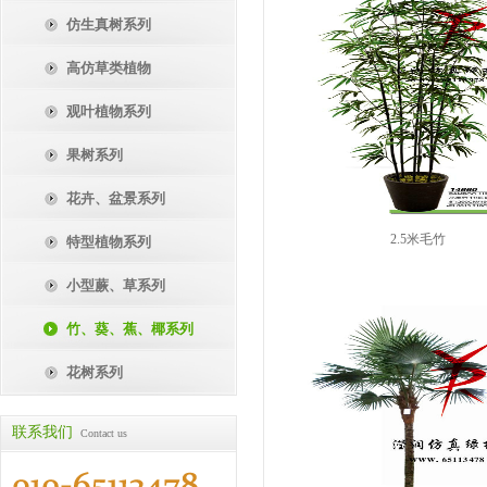
仿生真树系列
高仿草类植物
观叶植物系列
果树系列
花卉、盆景系列
2.5米毛竹
特型植物系列
小型蕨、草系列
竹、葵、蕉、椰系列
花树系列
联系我们
Contact us