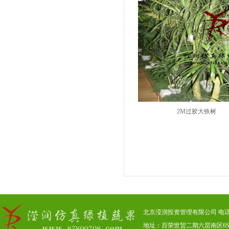
2M过胶大铁树
北京滢润投资管理有限公司 电话：01
地址：百荣世贸二期六层南区6S00