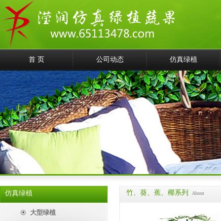
首 页
公司动态
仿真绿植
竹、葵、蕉、椰系列
仿真绿植
About
大型绿植