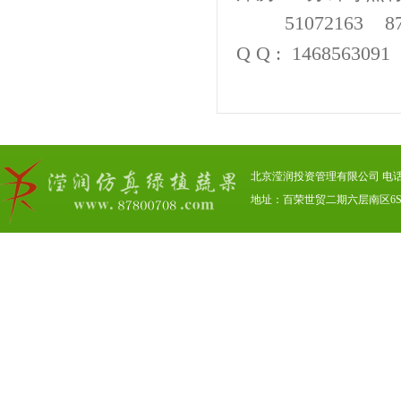
51072163 876
Q Q : 1468563091
北京滢润投资管理有限公司 电话：01
地址：百荣世贸二期六层南区6S00