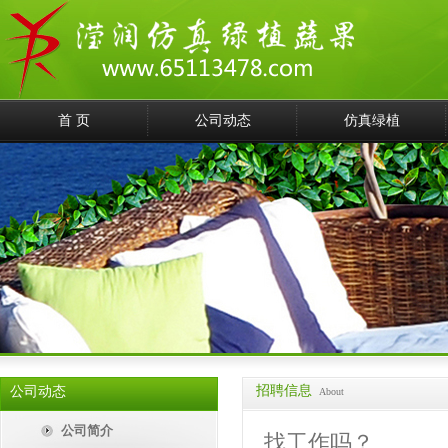
首 页
公司动态
仿真绿植
招聘信息
公司动态
About
公司简介
找工作吗？